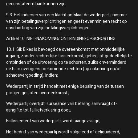
geconstateerd had kunnen zijn.
9.3. Het indienen van een klacht ontslaat de wederpartij nimmer
van zijn betalingsverplichtingen en geeft evenmin een recht op
opschorting van zijn betalingsverplchtingen.
Artikel 10. NIET-NAKOMING/ ONTBINDING/OPSCHORTING
10.1. Sik Bikes is bevoegd de overeenkomst met onmiddellijke
ingang, zonder rechterlijke tussenkomst, geheel of gedeeltelijk te
ontbinden of de uitvoering op te schorten, zulks onverminderd
de haar overigens toekomende rechten (op nakoming en/of
schadevergoeding), indien:
Wederpartij in strijd handelt met enige bepaling van de tussen
partijen gesloten overeenkomst ;
Wederpartij overlijdt, surseance van betaling aanvraagt of-
aangifte tot faillietverklaring doet;
Faillissement van wederpartij wordt aangevraagd;
Het bedrijf van wederpartij wordt stilgelegd of geliquideerd;