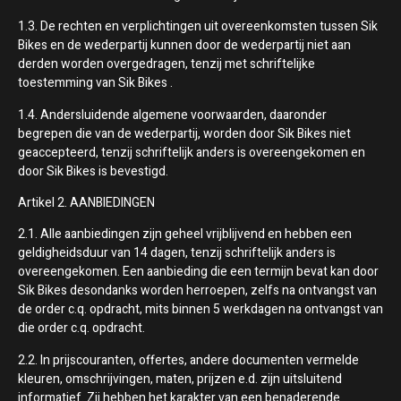
1.3. De rechten en verplichtingen uit overeenkomsten tussen Sik
Bikes en de wederpartij kunnen door de wederpartij niet aan
derden worden overgedragen, tenzij met schriftelijke
toestemming van Sik Bikes .
1.4. Andersluidende algemene voorwaarden, daaronder
begrepen die van de wederpartij, worden door Sik Bikes niet
geaccepteerd, tenzij schriftelijk anders is overeengekomen en
door Sik Bikes is bevestigd.
Artikel 2. AANBIEDINGEN
2.1. Alle aanbiedingen zijn geheel vrijblijvend en hebben een
geldigheidsduur van 14 dagen, tenzij schriftelijk anders is
overeengekomen. Een aanbieding die een termijn bevat kan door
Sik Bikes desondanks worden herroepen, zelfs na ontvangst van
de order c.q. opdracht, mits binnen 5 werkdagen na ontvangst van
die order c.q. opdracht.
2.2. In prijscouranten, offertes, andere documenten vermelde
kleuren, omschrijvingen, maten, prijzen e.d. zijn uitsluitend
informatief. Zij hebben het karakter van een benaderende