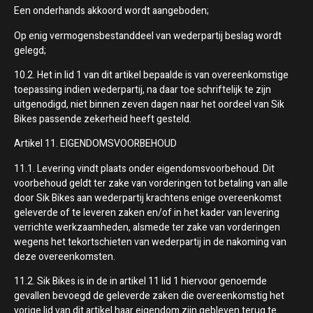
Een onderhands akkoord wordt aangeboden;
Op enig vermogensbestanddeel van wederpartij beslag wordt
gelegd;
10.2. Het in lid 1 van dit artikel bepaalde is van overeenkomstige
toepassing indien wederpartij, na daar toe schriftelijk te zijn
uitgenodigd, niet binnen zeven dagen naar het oordeel van Sik
Bikes passende zekerheid heeft gesteld.
Artikel 11. EIGENDOMSVOORBEHOUD
11.1. Levering vindt plaats onder eigendomsvoorbehoud. Dit
voorbehoud geldt ter zake van vorderingen tot betaling van alle
door Sik Bikes aan wederpartij krachtens enige overeenkomst
geleverde of te leveren zaken en/of in het kader van levering
verrichte werkzaamheden, alsmede ter zake van vorderingen
wegens het tekortschieten van wederpartij in de nakoming van
deze overeenkomsten.
11.2. Sik Bikes is in de in artikel 11 lid 1 hiervoor genoemde
gevallen bevoegd de geleverde zaken die overeenkomstig het
vorige lid van dit artikel haar eigendom zijn gebleven terug te