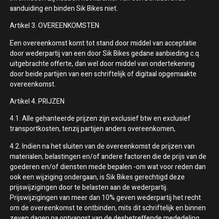
aanduiding en binden Sik Bikes niet.
Artikel 3. OVEREENKOMSTEN
Een overeenkomst komt tot stand door middel van acceptatie
door wederpartij van een door Sik Bikes gedane aanbieding c.q.
uitgebrachte offerte, dan wel door middel van ondertekening
door beide partijen van een schriftelijk of digitaal opgemaakte
overeenkomst.
Artikel 4. PRIJZEN
4.1. Alle gehanteerde prijzen zijn exclusief btw en exclusief
transportkosten, tenzij partijen anders overeenkomen,
4.2. Indien na het sluiten van de overeenkomst de prijzen van
materialen, belastingen en/of andere factoren die de prijs van de
goederen en/of diensten mede bepalen -om wat voor reden dan
ook een wijziging ondergaan, is Sik Bikes gerechtigd deze
prijswijzigingen door te belasten aan de wederpartij.
Prijswijzigingen van meer dan 10% geven wederpartij het recht
om de overeenkomst te ontbinden, mits dit schriftelijk en binnen
zeven dagen na ontvangst van de desbetreffende mededeling