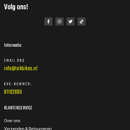
Volg ons!
Informatie
EMAIL ONS
info@sikbikes.nl
KVK-NUMMER:
81102690
KLANTENSERVICE
Over ons
Verzenden & Retourneren