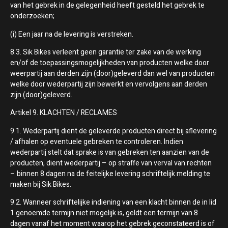
van het gebrek in de gelegenheid heeft gesteld het gebrek te
onderzoeken;
(i) Een jaar na de levering is verstreken.
8.3. Sik Bikes verleent geen garantie ter zake van de werking
en/of de toepassingsmogelijkheden van producten welke door
weerpartij aan derden zijn (door)geleverd dan wel van producten
welke door wederpartij zijn bewerkt en vervolgens aan derden
zijn (door)geleverd.
Artikel 9. KLACHTEN / RECLAMES
9.1. Wederpartij dient de geleverde producten direct bij aflevering
/ afhalen op eventuele gebreken te controleren. Indien
wederpartij stelt dat sprake is van gebreken ten aanzien van de
producten, dient wederpartij – op straffe van verval van rechten
– binnen 8 dagen na de feitelijke levering schriftelijk melding te
maken bij Sik Bikes.
9.2. Wanneer schriftelijke indiening van een klacht binnen de in lid
1 genoemde termijn niet mogelijk is, geldt een termijn van 8
dagen vanaf het moment waarop het gebrek geconstateerd is of