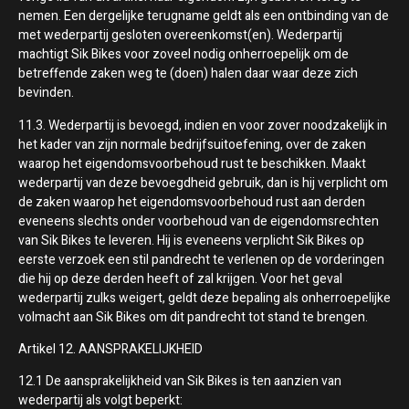
nemen. Een dergelijke terugname geldt als een ontbinding van de
met wederpartij gesloten overeenkomst(en). Wederpartij
machtigt Sik Bikes voor zoveel nodig onherroepelijk om de
betreffende zaken weg te (doen) halen daar waar deze zich
bevinden.
11.3. Wederpartij is bevoegd, indien en voor zover noodzakelijk in
het kader van zijn normale bedrijfsuitoefening, over de zaken
waarop het eigendomsvoorbehoud rust te beschikken. Maakt
wederpartij van deze bevoegdheid gebruik, dan is hij verplicht om
de zaken waarop het eigendomsvoorbehoud rust aan derden
eveneens slechts onder voorbehoud van de eigendomsrechten
van Sik Bikes te leveren. Hij is eveneens verplicht Sik Bikes op
eerste verzoek een stil pandrecht te verlenen op de vorderingen
die hij op deze derden heeft of zal krijgen. Voor het geval
wederpartij zulks weigert, geldt deze bepaling als onherroepelijke
volmacht aan Sik Bikes om dit pandrecht tot stand te brengen.
Artikel 12. AANSPRAKELIJKHEID
12.1 De aansprakelijkheid van Sik Bikes is ten aanzien van
wederpartij als volgt beperkt: