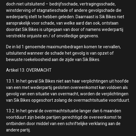
doch niet uitsluitend – bedrijfsschade, vertragingsschade,
winstderving of stagnatieschade of andere gevolgschade die
wederpartij stelt te hebben geleden. Daarnaast is Sik Bikes niet
aansprakelijk voor schade, van welke aard dan ook, ontstaan
doordat Sik Bikes is uitgegaan van door of namens wederpartij
verstrekte onjuiste en / of onvolledige gegevens.
De in lid 1 genoemde maximumbedragen komen te vervallen,
uitsluitend wanneer de schade het gevolg is van opzet of
bewuste roekeloosheid aan de zijde van Sik Bikes.
Artikel 13. OVERMACHT
13.1. In het geval Sik Bikes niet aan haar verplichtingen uit hoofde
van een met wederpartij gesloten overeenkomst kan voldoen als
gevolg van een situatie van overmacht, worden de verplichtingen
van Sik Bikes opgeschort zolang de overmachtsituatie voortduurt.
13.2. In het geval de overmachtsituatie langer dan 6 maanden
voortduurt zijn beide partijen gerechtigd de overeenkomst te
ontbinden door middel van een schriftelijke verklaring aan de
andere partij.