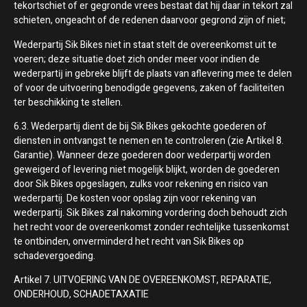
tekortschiet of er gegronde vrees bestaat dat hij daar in tekort zal
schieten, ongeacht of de redenen daarvoor gegrond zijn of niet;
Wederpartij Sik Bikes niet in staat stelt de overeenkomst uit te
voeren; deze situatie doet zich onder meer voor indien de
wederpartĳ in gebreke blijft de plaats van aflevering mee te delen
of voor de uitvoering benodigde gegevens, zaken of faciliteiten
ter beschikking te stellen.
6.3. Wederpartij dient de bij Sik Bikes gekochte goederen of
diensten in ontvangst te nemen en te controleren (zie Artikel 8.
Garantie). Wanneer deze goederen door wederpartij worden
geweigerd of levering niet mogelijk blijkt, worden de goederen
door Sik Bikes opgeslagen, zulks voor rekening en risico van
wederpartij. De kosten voor opslag zijn voor rekening van
wederpartij. Sik Bikes zal nakoming vordering doch behoudt zich
het recht voor de overeenkomst zonder rechtelijke tussenkomst
te ontbinden, onverminderd het recht van Sik Bikes op
schadevergoeding.
Artikel 7. UITVOERING VAN DE OVEREENKOMST, REPARATIE,
ONDERHOUD, SCHADETAXATIE