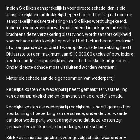
Indien Sik Bikes aansprakelijk is voor directe schade, dan is die
aansprakelijkheid uitdrukkelijk beperkt tot het bedrag dat door de
aansprakelijkheidsverzekering van Sik Bikes wordt uitgekeerd.
Indien en voor zover om wat voor reden dan ook geen uitkering
krachtens deze verzekering plaatsvindt, wordt aansprakelijkheid
voor schade uitdrukkelijk beperkt tot het factuurbedrag, exclusief
btw, aangaande de opdracht waarop de schade betrekking heeft.
Dit laatste tot een maximum van € 10.000,00 exclusief btw. Iedere
verdergaande aansprakelijkheid wordt uitdrukkelijk uitgesloten.
Onder directe schade moet uitsluitend worden verstaan:
Materiele schade aan de eigendommen van wederpartij;
Redelijke kosten die wederpartij heeft gemaakt ter vaststelling
van de aansprakelijkheid en (omvang van de directe) schade;
Redelijke kosten die wederpartij redelijkerwijs heeft gemaakt ter
voorkoming of beperking van de schade, onder de voorwaarde
dat door wederpartij wordt aangetoond dat deze kosten zijn
gemaakt ter voorkoming / beperking van de schade.
Sik Bikes is niet aansprakelijk voor gevolgschade, waaronder –