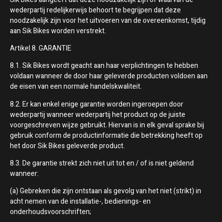
wederpartij redelijkerwijs behoort te begrijpen dat deze
noodzakelijk zijn voor het uitvoeren van de overeenkomst, tijdig
aan Sik Bikes worden verstrekt.
Artikel 8. GARANTIE
8.1. Sik Bikes wordt geacht aan haar verplichtingen te hebben
voldaan wanneer de door haar geleverde producten voldoen aan
de eisen van een normale handelskwaliteit.
8.2. Er kan enkel enige garantie worden ingeroepen door
wederpartij wanneer wederpartij het product op de juiste
voorgeschreven wijze gebruikt. Hiervan is in elk geval sprake bij
gebruik conform de productinformatie die betrekking heeft op
het door Sik Bikes geleverde product.
8.3. De garantie strekt zich niet uit tot en / of is niet geldend
wanneer:
(a) Gebreken die zijn ontstaan als gevolg van het niet (strikt) in
acht nemen van de installatie-, bedienings- en
onderhoudsvoorschriften;