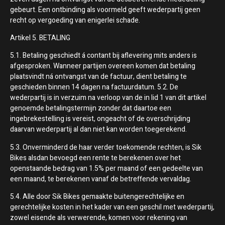
gebeurt. Een ontbinding als voormeld geeft wederpartij geen
recht op vergoeding van enigerlei schade.
Artikel 5. BETALING
5.1. Betaling geschiedt á contant bij aflevering mits anders is
afgesproken. Wanneer partijen overeen komen dat betaling
plaatsvindt ná ontvangst van de factuur, dient betaling te
geschieden binnen 14 dagen na factuurdatum. 5.2. De
wederpartij is in verzuim na verloop van de in lid 1 van dit artikel
genoemde betalingstermijn zonder dat daartoe een
ingebrekestelling is vereist, ongeacht of de overschrijding
daarvan wederpartij al dan niet kan worden toegerekend.
5.3. Onverminderd de haar verder toekomende rechten, is Sik
Bikes alsdan bevoegd een rente te berekenen over het
openstaande bedrag van 1.5% per maand of een gedeelte van
een maand, te berekenen vanaf de betreffende vervaldag.
5.4. Alle door Sik Bikes gemaakte buitengerechtelijke en
gerechtelijke kosten in het kader van een geschil met wederpartij,
zowel eisende als verwerende, komen voor rekening van