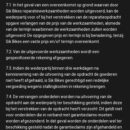
7.1. In het geval van een overeenkomst op grond waarvan door
Sik Bikes reparatiewerkzaamheden worden uitgevoerd, kan de
wederpartij voor of bij het verstrekken van de reparatieopdracht
opgave verlangen van de prijs van de werkzaamheden, alsmede
van de termijn waarbinnen de werkzaamheden zullen worden
uitgevoerd. De opgegeven prijs en termijn is bij benadering, tenzij
Sik Bikes een vaste prijs en/of termijn overeenkomt.
7.2. Van de uitgevoerde werkzaamheden wordt een
gespecificeerde rekening afgegeven.
7.3. Indien de wederpartij binnen drie werkdagen na
kennisneming van de uitvoering van de opdracht de goederen
niet heeft afgehaald, is Sik Bikes gerechtigd een redelijke
vergoeding wegens stallingkosten in rekening brengen.
7.4. De vervangen onderdelen worden na uitvoering van de
opdracht aan de wederpartij ter beschikking gesteld, indien deze
bij het verstrekken van de opdracht heeft verzocht. Dit geldt niet
voor onderdelen die in verband met garantieclaims moeten
worden afgezonderd. In dat geval worden de onderdelen wel ter
beschikking gesteld nadat de garantieclaims zijn afgehandeld en