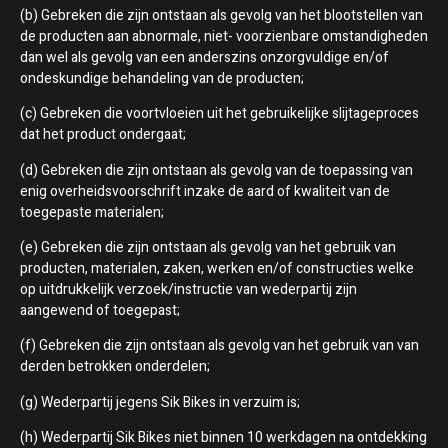
(b) Gebreken die zijn ontstaan als gevolg van het blootstellen van
de producten aan abnormale, niet- voorzienbare omstandigheden
dan wel als gevolg van een anderszins onzorgvuldige en/of
ondeskundige behandeling van de producten;
(c) Gebreken die voortvloeien uit het gebruikelijke slijtageproces
dat het product ondergaat;
(d) Gebreken die zijn ontstaan als gevolg van de toepassing van
enig overheidsvoorschrift inzake de aard of kwaliteit van de
toegepaste materialen;
(e) Gebreken die zijn ontstaan als gevolg van het gebruik van
producten, materialen, zaken, werken en/of constructies welke
op uitdrukkelijk verzoek/instructie van wederpartij zijn
aangewend of toegepast;
(f) Gebreken die zijn ontstaan als gevolg van het gebruik van van
derden betrokken onderdelen;
(g) Wederpartij jegens Sik Bikes in verzuim is;
(h) Wederpartij Sik Bikes niet binnen 10 werkdagen na ontdekking