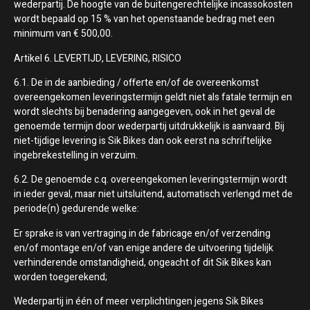
wederpartij. De hoogte van de buitengerechtelijke incassokosten
wordt bepaald op 15 % van het openstaande bedrag met een
minimum van € 500,00.
Artikel 6. LEVERTIJD, LEVERING, RISICO
6.1. De in de aanbieding / offerte en/of de overeenkomst
overeengekomen leveringstermijn geldt niet als fatale termijn en
wordt slechts bij benadering aangegeven, ook in het geval de
genoemde termijn door wederpartij uitdrukkelijk is aanvaard. Bij
niet-tijdige levering is Sik Bikes dan ook eerst na schriftelijke
ingebrekestelling in verzuim.
6.2. De genoemde c.q. overeengekomen leveringstermijn wordt
in ieder geval, maar niet uitsluitend, automatisch verlengd met de
periode(n) gedurende welke:
Er sprake is van vertraging in de fabricage en/of verzending
en/of montage en/of van enige andere de uitvoering tijdelijk
verhinderende omstandigheid, ongeacht of dit Sik Bikes kan
worden toegerekend;
Wederpartij in één of meer verplichtingen jegens Sik Bikes