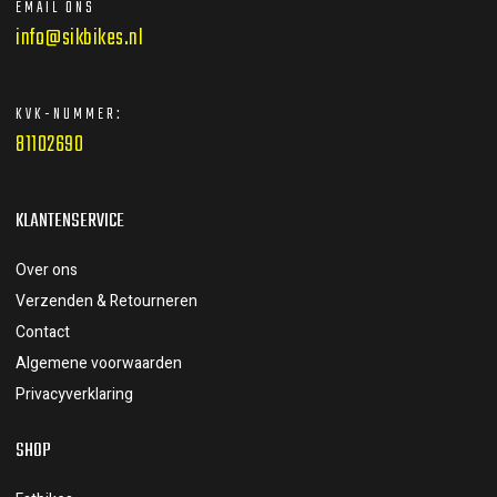
EMAIL ONS
info@sikbikes.nl
KVK-NUMMER:
81102690
KLANTENSERVICE
Over ons
Verzenden & Retourneren
Contact
Algemene voorwaarden
Privacyverklaring
SHOP