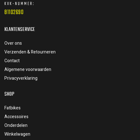
KVK-NUMMER:
81102690
KLANTENSERVICE
Over ons
Verzenden & Retourneren
Contact
Algemene voorwaarden
Privacyverklaring
SHOP
Fatbikes
Accessoires
Onderdelen
Winkelwagen