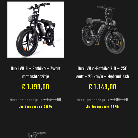
Ouxi V8.3 – Fatbike – Zwart
Ouxi V8 e-Fatbike 2.0 – 250
met achterzitje
watt – 25 km/u – Hydraulisch
€
1.199,00
€
1.149,00
€
1.499,00
€
1.399,00
Meest getoonde prijs
Meest getoonde prijs
Je bespaart 20%
Je bespaart 18%