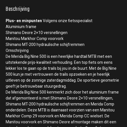
Beschrijving
Plus- en minpunten
Volgens onze fietsspecialist
Aluminium frame
Shimano Deore 2×10 versnellingen
Manitou Markhor Comp voorvork
Shimano MT-200 hydraulische schijfremmen
Omschrijving
De Merida Big Nine 500 is een heerlijke hardtail MTB met een
uitstekende prijs-kwaliteit verhouding. Een top fiets om eens
lekker los te gaan op de trails bij jou in de buurt. Met de Big Nine
500 kun je met vertrouwen de trails opzoeken en je heerlijk
uitleven op de zonnige zaterdagmiddag. De sportieve geometrie
geeft je betrouwbaar stuurgedrag.
De Merida Big Nine 500 kenmerkt zich door het aluminium frame
dat afgemonteerd is met Shimano Deore 2×10 versnellingen,
Shimano MT-200 hydraulische schijfremmen en Merida Comp
onderdelen. Deze MTB is daarnaast voorzien van een Manitou
Markhor Comp 29 voorvork en Merida Comp CC wielset. De
Manitou voorvork en Shimano Deore afmontage maken dit een