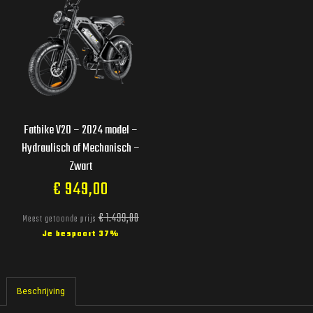
Fatbike V20 – 2024 model –
Hydraulisch of Mechanisch –
Zwart
€
949,00
€
1.499,00
Meest getoonde prijs
Je bespaart 37%
Beschrijving