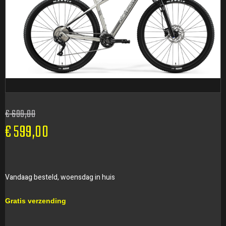
€
699,00
€
599,00
Vandaag besteld, woensdag in huis
Gratis verzending